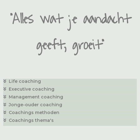
“Alles wat je aandacht
geeft, groeit”
Life coaching
Executive coaching
Management coaching
Jonge-ouder coaching
Coachings methoden
Coachings thema's