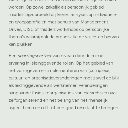
worden. Op zowel zakelijk als persoonlijk gebied
middels bijvoorbeeld drijfveren analyses op individuele-
en groepsprofielen met behulp van Management
Drives, DISC of middels workshops op persoonlijke
thema’s waarbij ook de organisatie de vruchten hiervan
kan plukken.
Een
sparringspartner
van niveau door de ruime
ervaring in leidinggevende rollen. Op het gebied van
het vormgeven en implementeren van (complexe)
cultuur- en organisatieveranderingen met zowel de blik
als leidinggevende als werknemer. Veranderingen
aangaande fusies, reorganisaties, van hiërarchisch naar
zelforganiserend en het belang van het menselijk
aspect hierin om dit tot een goed resultaat te brengen.